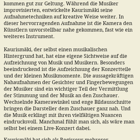
kommen gut zur Geltung. Während die Musiker
improvisierten, entwickelte Kaurismäki seine
Aufnahmetechniken auf kreative Weise weiter. In
dieser hervorragenden Aufnahme ist die Kamera den
Künstlern unvorstellbar nahe gekommen, fast wie ein
weiteres Instrument.
Kaurismäki, der selbst einen musikalischen
Hintergrund hat, hat eine eigene Sichtweise auf die
Aufzeichnung von Musik und Musikern. Besonders
beeindruckend ist die Aufzeichnung der Konzertteile
und der kleinen Musikmomente. Die aussagekräftigen
Nahaufnahmen der Gesichter und Fingerbewegungen
der Musiker sind ein wichtiger Teil der Vermittlung
der Stimmung und der Musik an den Zuschauer.
Wechselnde Kamerawinkel und enge Bildausschnitte
bringen die Darsteller dem Zuschauer ganz nah. Und
die Musik erklingt mit ihren vielfältigen Nuancen
eindrucksvoll. Manchmal fühlt man sich, als wäre man
selbst bei einem Live-Konzert dabei.
Kaurismäki hat sich als Regisseur mehrerer