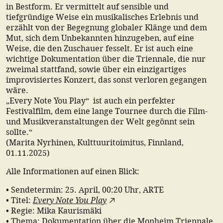
in Bestform. Er vermittelt auf sensible und
tiefgründige Weise ein musikalisches Erlebnis und
erzählt von der Begegnung globaler Klänge und dem
Mut, sich dem Unbekannten hinzugeben, auf eine
Weise, die den Zuschauer fesselt. Er ist auch eine
wichtige Dokumentation über die Triennale, die nur
zweimal stattfand, sowie über ein einzigartiges
improvisiertes Konzert, das sonst verloren gegangen
wäre.
„Every Note You Play“ ist auch ein perfekter
Festivalfilm, dem eine lange Tournee durch die Film-
und Musikveranstaltungen der Welt gegönnt sein
sollte.“
(Marita Nyrhinen, Kulttuuritoimitus, Finnland,
01.11.2025)
Alle Informationen auf einen Blick:
• Sendetermin: 25. April, 00:20 Uhr, ARTE
Every Note You Play
• Titel:
• Regie: Mika Kaurismäki
• Thema: Dokumentation über die
Monheim Triennale