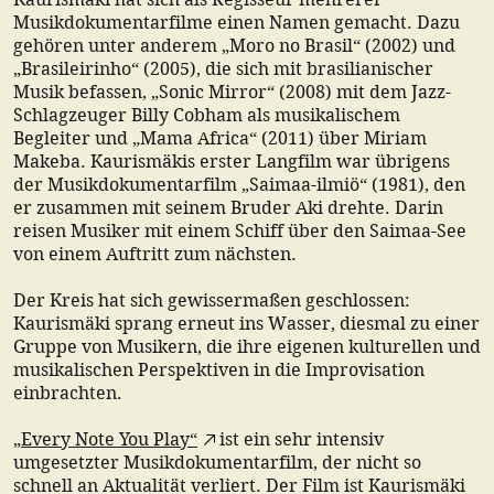
Musikdokumentarfilme einen Namen gemacht. Dazu
gehören unter anderem „Moro no Brasil“ (2002) und
„Brasileirinho“ (2005), die sich mit brasilianischer
Musik befassen, „Sonic Mirror“ (2008) mit dem Jazz-
Schlagzeuger Billy Cobham als musikalischem
Begleiter und „Mama Africa“ (2011) über Miriam
Makeba. Kaurismäkis erster Langfilm war übrigens
der Musikdokumentarfilm „Saimaa-ilmiö“ (1981), den
er zusammen mit seinem Bruder Aki drehte. Darin
reisen Musiker mit einem Schiff über den Saimaa-See
von einem Auftritt zum nächsten.
Der Kreis hat sich gewissermaßen geschlossen:
Kaurismäki sprang erneut ins Wasser, diesmal zu einer
Gruppe von Musikern, die ihre eigenen kulturellen und
musikalischen Perspektiven in die Improvisation
einbrachten.
„Every Note You Play“
ist ein sehr intensiv
umgesetzter Musikdokumentarfilm, der nicht so
schnell an Aktualität verliert. Der Film ist Kaurismäki