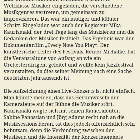
Weltklasse-Musiker eingeladen, die verschiedene
Musikgenres vertreten, um gemeinsam zu
improvisieren. Das war ein mutiger und kühner
Schritt. Eingeladen war auch der Regisseur Mika
Kaurismäki, der drei Tage lang das Musizieren und die
Gedanken der Musiker festhielt. Das Ergebnis war der
Dokumentarfilm „Every Note You Play“. Der
künstlerische Leiter des Festivals, Reiner Michalke, hat
die Veranstaltung von Anfang an wie ein
Orchesterdirigent geleitet und wollte kein Jazzfestival
veranstalten, da dies seiner Meinung nach eine Sache
des letzten Jahrtausends ist.
Die Aufzeichnung eines Live-Konzerts ist nicht einfach.
Man könnte meinen, dass das Herumwuseln der
Kameraleute auf der Bühne die Musiker stört.
Kaurismäki wagte sich mit seinen Kameraleuten
Sabine Panossian und Jörg Adams recht nah an die
Musiksessions heran, tat dies jedoch offensichtlich sehr
behutsam, denn die Verbindung zwischen den
Musikern und die Intensität der Konzertmomente