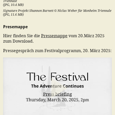
Triennale
(
JPG
,
10.4
MB)
Signature Projekt Shannon Barnett © Niclas Weber für Monheim Triennale
(
JPG
,
11.6
MB)
Presemappe
Hier finden Sie die
Pressemappe
vom 20.März 2025
zum Download.
Pressegespräch zum Festivalprogramm, 20. März 2025: