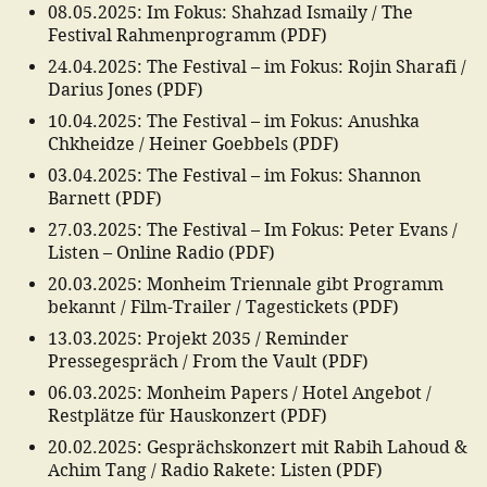
08.05.2025
:
Im Fokus: Shahzad Ismaily / The
Festival Rahmenprogramm
(
PDF
)
24.04.2025
:
The Festival – im Fokus: Rojin Sharafi /
Darius Jones
(
PDF
)
10.04.2025
:
The Festival – im Fokus: Anushka
Chkheidze / Heiner Goebbels
(
PDF
)
03.04.2025
:
The Festival – im Fokus: Shannon
Barnett
(
PDF
)
27.03.2025
:
The Festival – Im Fokus: Peter Evans /
Listen – Online Radio
(
PDF
)
20.03.2025
:
Monheim Triennale gibt Programm
bekannt / Film-Trailer / Tagestickets
(
PDF
)
13.03.2025
:
Projekt 2035 / Reminder
Pressegespräch / From the Vault
(
PDF
)
06.03.2025
:
Monheim Papers / Hotel Angebot /
Restplätze für Hauskonzert
(
PDF
)
20.02.2025
:
Gesprächskonzert mit Rabih Lahoud &
Achim Tang / Radio Rakete: Listen
(
PDF
)