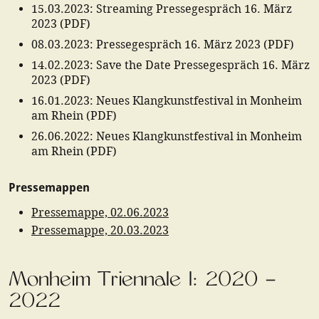
15.03.2023
:
Streaming Pressegespräch 16. März
2023
(
PDF
)
08.03.2023
:
Pressegespräch 16. März 2023
(
PDF
)
14.02.2023
:
Save the Date Pressegespräch 16. März
2023
(
PDF
)
16.01.2023
:
Neues Klangkunstfestival in Monheim
am Rhein
(
PDF
)
26.06.2022
:
Neues Klangkunstfestival in Monheim
am Rhein
(
PDF
)
Pressemappen
Pressemappe, 02.06.2023
Pressemappe, 20.03.2023
Monheim Triennale I: 2020 –
2022