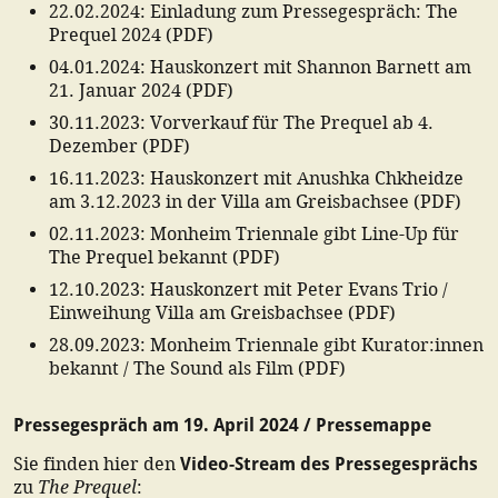
22.02.2024
:
Einladung zum Pressegespräch: The
Prequel 2024
(
PDF
)
04.01.2024
:
Hauskonzert mit Shannon Barnett am
21. Januar 2024
(
PDF
)
30.11.2023
:
Vorverkauf für The Prequel ab 4.
Dezember
(
PDF
)
16.11.2023
:
Hauskonzert mit Anushka Chkheidze
am 3.12.2023 in der Villa am Greisbachsee
(
PDF
)
02.11.2023
:
Monheim Triennale gibt Line-Up für
The Prequel bekannt
(
PDF
)
12.10.2023
:
Hauskonzert mit Peter Evans Trio /
Einweihung Villa am Greisbachsee
(
PDF
)
28.09.2023
:
Monheim Triennale gibt Kurator:innen
bekannt / The Sound als Film
(
PDF
)
Pressegespräch am 19. April 2024 / Pressemappe
Sie finden hier den
Video-Stream des Pressegesprächs
The Prequel
zu
: