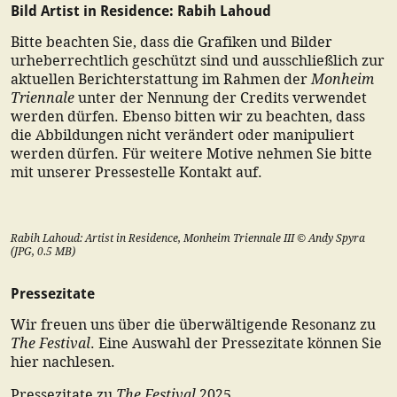
Bild Artist in Residence: Rabih Lahoud
Bitte beachten Sie, dass die Grafiken und Bilder
urheberrechtlich geschützt sind und ausschließlich zur
Monheim
aktuellen Berichterstattung im Rahmen der
Triennale
unter der Nennung der Credits verwendet
werden dürfen. Ebenso bitten wir zu beachten, dass
die Abbildungen nicht verändert oder manipuliert
werden dürfen. Für weitere Motive nehmen Sie bitte
mit unserer Pressestelle Kontakt auf.
Rabih Lahoud: Artist in Residence, Monheim Triennale III © Andy Spyra
(
JPG
,
0.5
MB)
Pressezitate
Wir freuen uns über die überwältigende Resonanz zu
The Festival
. Eine Auswahl der Pressezitate können Sie
hier nachlesen.
The Festival
Pressezitate zu
2025