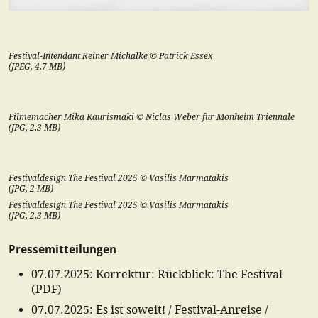
Festival-Intendant Reiner Michalke © Patrick Essex
(
JPEG
,
4.7
MB)
Filmemacher Mika Kaurismäki © Niclas Weber für Monheim Triennale
(
JPG
,
2.3
MB)
Festivaldesign The Festival 2025 © Vasilis Marmatakis
(
JPG
,
2
MB)
Festivaldesign The Festival 2025 © Vasilis Marmatakis
(
JPG
,
2.3
MB)
Pressemitteilungen
07.07.2025
:
Korrektur: Rückblick: The Festival
(
PDF
)
07.07.2025
:
Es ist soweit! / Festival-Anreise /