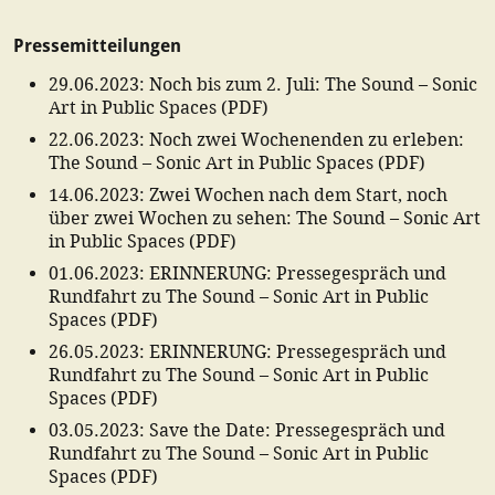
Pressemitteilungen
29.06.2023
:
Noch bis zum 2. Juli: The Sound – Sonic
Art in Public Spaces
(
PDF
)
22.06.2023
:
Noch zwei Wochenenden zu erleben:
The Sound – Sonic Art in Public Spaces
(
PDF
)
14.06.2023
:
Zwei Wochen nach dem Start, noch
über zwei Wochen zu sehen: The Sound – Sonic Art
in Public Spaces
(
PDF
)
01.06.2023
:
ERINNERUNG: Pressegespräch und
Rundfahrt zu The Sound – Sonic Art in Public
Spaces
(
PDF
)
26.05.2023
:
ERINNERUNG: Pressegespräch und
Rundfahrt zu The Sound – Sonic Art in Public
Spaces
(
PDF
)
03.05.2023
:
Save the Date: Pressegespräch und
Rundfahrt zu The Sound – Sonic Art in Public
Spaces
(
PDF
)