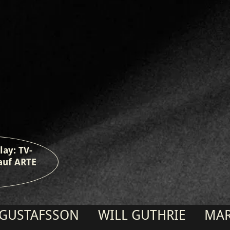
lay: TV-
auf ARTE
N
WILL GUTHRIE
MARCUS PAL