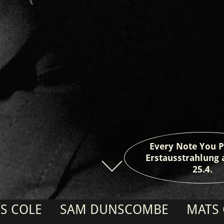
Every Note You P
Erstausstrahlung 
25.4.
AM DUNSCOMBE
MATS GUSTAFSSO