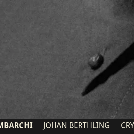
JOHAN BERTHLING
CRYS COLE
S