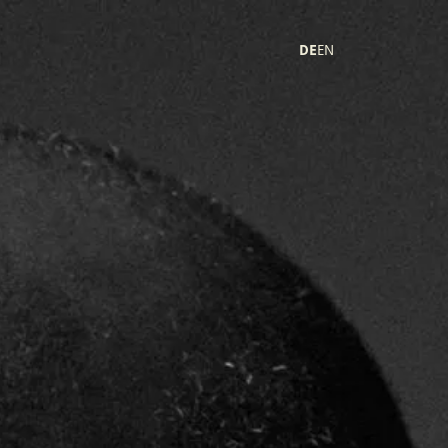
DE
EN