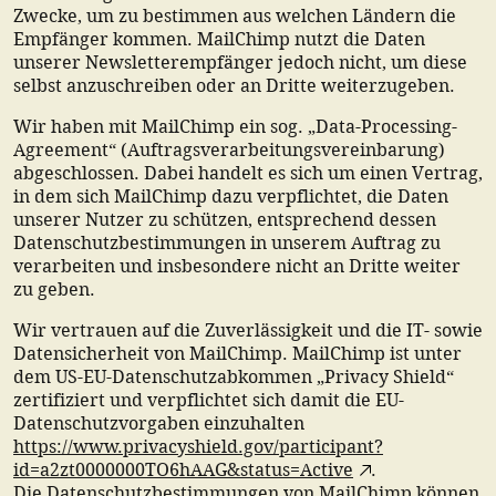
Zwecke, um zu bestimmen aus welchen Ländern die
Empfänger kommen. MailChimp nutzt die Daten
unserer Newsletterempfänger jedoch nicht, um diese
selbst anzuschreiben oder an Dritte weiterzugeben.
Wir haben mit MailChimp ein sog. „Data-Processing-
Agreement“ (Auftragsverarbeitungsvereinbarung)
abgeschlossen. Dabei handelt es sich um einen Vertrag,
in dem sich MailChimp dazu verpflichtet, die Daten
unserer Nutzer zu schützen, entsprechend dessen
Datenschutzbestimmungen in unserem Auftrag zu
verarbeiten und insbesondere nicht an Dritte weiter
zu geben.
Wir vertrauen auf die Zuverlässigkeit und die IT- sowie
Datensicherheit von MailChimp. MailChimp ist unter
dem US-EU-Datenschutzabkommen „Privacy Shield“
zertifiziert und verpflichtet sich damit die EU-
Datenschutzvorgaben einzuhalten
https://www.privacyshield.gov/participant?
id=a2zt0000000TO6hAAG&status=Active
.
Die Datenschutzbestimmungen von MailChimp können