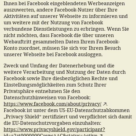
Ihnen bei Facebook eingeblendeten Werbeanzeigen
auszuwerten, andere Facebook-Nutzer über Ihre
Aktivitäten auf unserer Webseite zu informieren und
um weitere mit der Nutzung von Facebook
verbundene Dienstleistungen zu erbringen. Wenn Sie
nicht möchten, dass Facebook die über unseren
Webauftritt gesammelten Daten Ihrem Facebook-
Konto zuordnet, müssen Sie sich vor Ihrem Besuch
unserer Webseite bei Facebook ausloggen.
Zweck und Umfang der Datenerhebung und die
weitere Verarbeitung und Nutzung der Daten durch
Facebook sowie Ihre diesbezüglichen Rechte und
Einstellungsmöglichkeiten zum Schutz Ihrer
Privatsphäre entnehmen Sie den
Datenschutzhinweisen von Facebook:
https://www.facebook.com/about/privacy/
.
Facebook ist unter dem US-EU-Datenschutzabkommen
„Privacy Shield“ zertifiziert und verpflichtet sich damit
die EU-Datenschutzvorgaben einzuhalten:
https://www.privacyshield.gov/participant?
id=a2zt0000000GnywAAC&status=Active
.