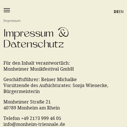
DE
EN
Impressum
Impressum &
Datenschutz
Für den Inhalt verantwortlich:
Monheimer Musikfestival GmbH
Geschäftsführer: Reiner Michalke
Vorsitzende des Aufsichtsrates: Sonja Wienecke,
Bürgermeisterin
Monheimer Straße 21
40789 Monheim am Rhein
Telefon +49 2173 999 46 05
info@monheim-triennale.de