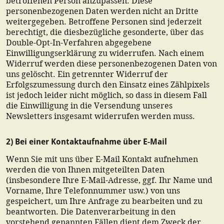
betroffenen Person anzupassen. Diese
personenbezogenen Daten werden nicht an Dritte
weitergegeben. Betroffene Personen sind jederzeit
berechtigt, die diesbezügliche gesonderte, über das
Double-Opt-In-Verfahren abgegebene
Einwilligungserklärung zu widerrufen. Nach einem
Widerruf werden diese personenbezogenen Daten von
uns gelöscht. Ein getrennter Widerruf der
Erfolgszumessung durch den Einsatz eines Zählpixels
ist jedoch leider nicht möglich, so dass in diesem Fall
die Einwilligung in die Versendung unseres
Newsletters insgesamt widerrufen werden muss.
2) Bei einer Kontaktaufnahme über E-Mail
Wenn Sie mit uns über E-Mail Kontakt aufnehmen
werden die von Ihnen mitgeteilten Daten
(insbesondere Ihre E-Mail-Adresse, ggf. Ihr Name und
Vorname, Ihre Telefonnummer usw.) von uns
gespeichert, um Ihre Anfrage zu bearbeiten und zu
beantworten. Die Datenverarbeitung in den
vorstehend genannten Fällen dient dem Zweck der