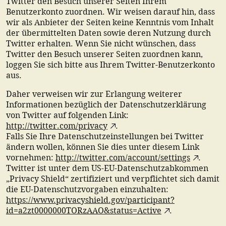
Twitter den Besuch unserer Seiten Ihrem
Benutzerkonto zuordnen. Wir weisen darauf hin, dass
wir als Anbieter der Seiten keine Kenntnis vom Inhalt
der übermittelten Daten sowie deren Nutzung durch
Twitter erhalten. Wenn Sie nicht wünschen, dass
Twitter den Besuch unserer Seiten zuordnen kann,
loggen Sie sich bitte aus Ihrem Twitter-Benutzerkonto
aus.
Daher verweisen wir zur Erlangung weiterer
Informationen bezüglich der Datenschutzerklärung
von Twitter auf folgenden Link:
http://twitter.com/privacy
.
Falls Sie Ihre Datenschutzeinstellungen bei Twitter
ändern wollen, können Sie dies unter diesem Link
vornehmen:
http://twitter.com/account/settings
.
Twitter ist unter dem US-EU-Datenschutzabkommen
„Privacy Shield“ zertifiziert und verpflichtet sich damit
die EU-Datenschutzvorgaben einzuhalten:
https://www.privacyshield.gov/participant?
id=a2zt0000000TORzAAO&status=Active
.