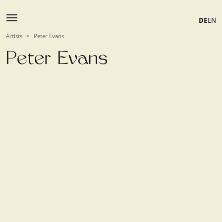
DE
EN
Artists
>
Peter Evans
Peter Evans