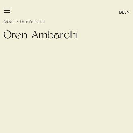
DE
EN
Artists
>
Oren Ambarchi
Oren Ambarchi