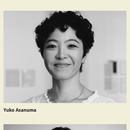
Yuko Asanuma