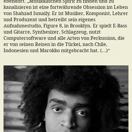
ebendort. „Musikalischen Spirit zu finden und zu
kanalisieren ist eine fortwährende Obsession im Leben
von Shahzad Ismaily. Er ist Musiker, Komponist, Lehrer
und Produzent und betreibt sein eigenes
Aufnahmestudio, Figure 8, in Brooklyn. Er spielt E-Bass
und Gitarre, Synthesizer, Schlagzeug, nutzt
Computersoftware und alle Arten von Perkussion, die
er von seinen Reisen in die Türkei, nach Chile,
Indonesien und Marokko mitgebracht hat. (…)“