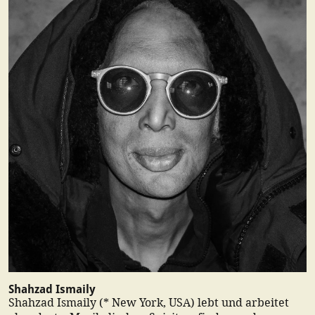
Shahzad Ismaily
Shahzad Ismaily (* New York, USA) lebt und arbeitet