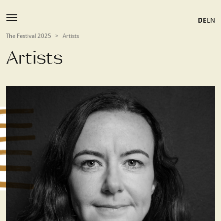
DE
EN
The Festival 2025
>
Artists
Artists