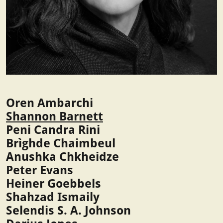
Oren Ambarchi
Shannon Barnett
Peni Candra Rini
Brìghde Chaimbeul
Anushka Chkheidze
Peter Evans
Heiner Goebbels
Shahzad Ismaily
Selendis S. A. Johnson