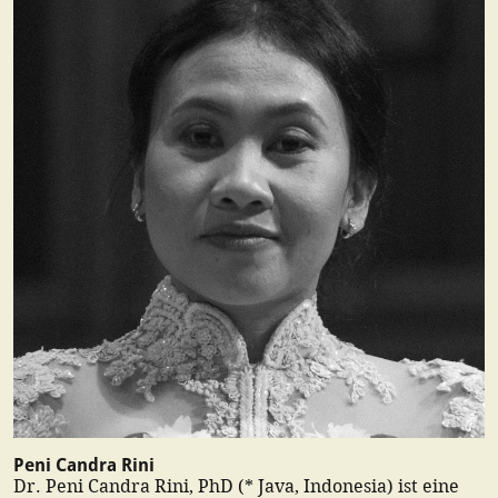
Peni Candra Rini
Dr. Peni Candra Rini, PhD (* Java, Indonesia) ist eine