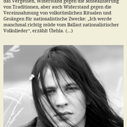
das Vergessen, Widerstand gegen die Musealisierung
von Traditionen, aber auch Widerstand gegen die
Vereinnahmung von volkstümlichen Ritualen und
Gesängen für nationalistische Zwecke: „Ich werde
manchmal richtig müde vom Ballast nationalistischer
Volkslieder“, erzählt Úlehla. (…)