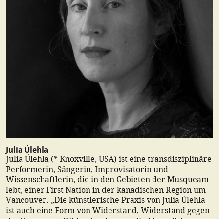
Julia Úlehla
Julia Úlehla (* Knoxville, USA) ist eine transdisziplinäre
Performerin, Sängerin, Improvisatorin und
Wissenschaftlerin, die in den Gebieten der Musqueam
lebt, einer First Nation in der kanadischen Region um
Vancouver. „Die künstlerische Praxis von Julia Úlehla
ist auch eine Form von Widerstand, Widerstand gegen