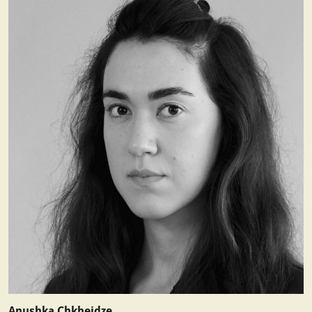
Anushka Chkheidze